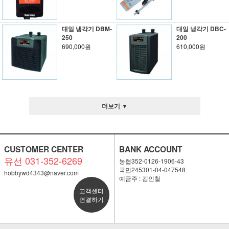
대일 냉각기 DBM-
대일 냉각기 DBC-
250
200
690,000원
610,000원
더보기 ▼
CUSTOMER CENTER
BANK ACCOUNT
유선 031-352-6269
농협352-0126-1906-43
국민245301-04-047548
hobbywd4343@naver.com
예금주 : 김인철
고객센터
연결하기