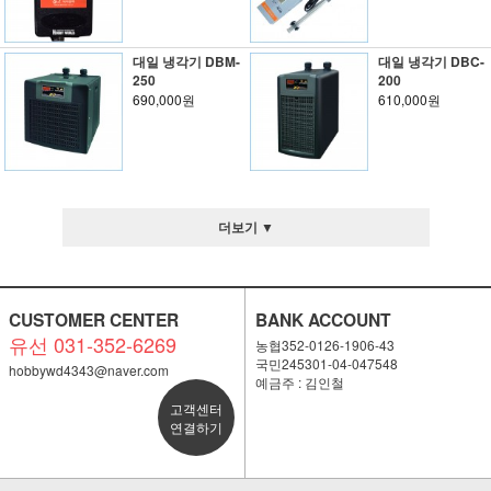
대일 냉각기 DBM-
대일 냉각기 DBC-
250
200
690,000원
610,000원
더보기 ▼
CUSTOMER CENTER
BANK ACCOUNT
유선 031-352-6269
농협352-0126-1906-43
국민245301-04-047548
hobbywd4343@naver.com
예금주 : 김인철
고객센터
연결하기