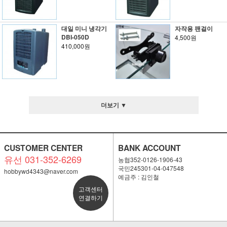
대일 미니 냉각기
자작용 팬걸이
DBI-050D
4,500원
410,000원
더보기 ▼
CUSTOMER CENTER
BANK ACCOUNT
유선 031-352-6269
농협352-0126-1906-43
국민245301-04-047548
hobbywd4343@naver.com
예금주 : 김인철
고객센터
연결하기