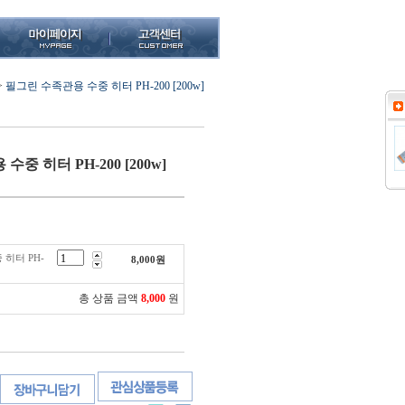
>
필그린 수족관용 수중 히터 PH-200 [200w]
중 히터 PH-200 [200w]
히터 PH-
8,000
원
총 상품 금액
8,000
원