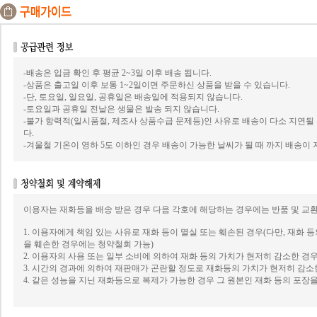
-배송은 입금 확인 후 평균 2~3일 이후 배송 됩니다.
-상품은 출고일 이후 보통 1~2일이면 주문하신 상품을 받을 수 있습니다.
-단, 토요일, 일요일, 공휴일은 배송일에 적용되지 않습니다.
-토요일과 공휴일 전날은 생물은 발송 되지 않습니다.
-불가 항력적(일시품절, 제조사 상품수급 문제등)인 사유로 배송이 다소 지연될
다.
-겨울철 기온이 영하 5도 이하인 경우 배송이 가능한 날씨가 될 때 까지 배송이 
이용자는 재화등을 배송 받은 경우 다음 각호에 해당하는 경우에는 반품 및 교환
1. 이용자에게 책임 있는 사유로 재화 등이 멸실 또는 훼손된 경우(다만, 재화 
을 훼손한 경우에는 청약철회 가능)
2. 이용자의 사용 또는 일부 소비에 의하여 재화 등의 가치가 현저히 감소한 경
3. 시간의 경과에 의하여 재판매가 곤란할 정도로 재화등의 가치가 현저히 감소
4. 같은 성능을 지닌 재화등으로 복제가 가능한 경우 그 원본인 재화 등의 포장