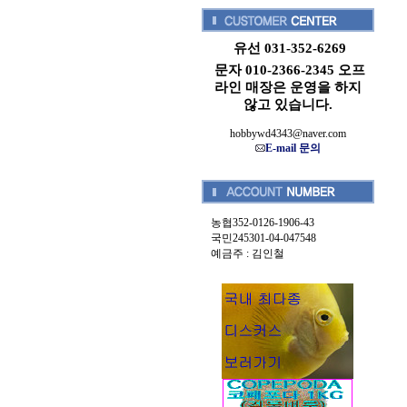
유선 031-352-6269
문자 010-2366-2345 오프
라인 매장은 운영을 하지
않고 있습니다.
hobbywd4343@naver.com
E-mail 문의
농협352-0126-1906-43
국민245301-04-047548
예금주 : 김인철