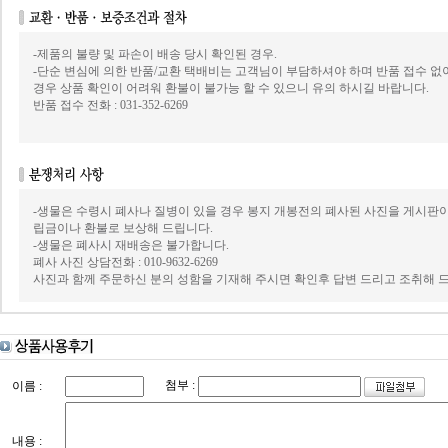
-제품의 불량 및 파손이 배송 당시 확인된 경우.
-단순 변심에 의한 반품/교환 택배비는 고객님이 부담하셔야 하며 반품 접수 
경우 상품 확인이 어려워 환불이 불가능 할 수 있으니 유의 하시길 바랍니다.
반품 접수 전화 : 031-352-6269
-생물은 수령시 폐사나 질병이 있을 경우 봉지 개봉전의 폐사된 사진을 게시판
립금이나 환불로 보상해 드립니다.
-생물은 폐사시 재배송은 불가합니다.
폐사 사진 상담전화 : 010-9632-6269
사진과 함께 주문하신 분의 성함을 기재해 주시면 확인후 답변 드리고 조취해 
첨부 :
이름 :
내용 :