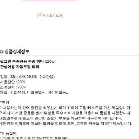
필그린 수족관용 수중 히터 [200w]
관상어용 자동조절 히터
길이 : 32cm (90CM내외 수족관용)
사용전압 : 220v
소비전력 : 200w
재질 : 강화유리, 니크롬열선, 바이메탈등.,
*특징
1.사용하는데 있어 안전을 최우선시 하기 위하여 고압 테스트를 거친 제품입니다.
2.히터의 가장 중용한 센서 부분을 특수 바이메탈을 적용하여 품질을 지향합니다.
3.발열부분과 습도에 민감한 조절기 부분을 차단하여 내구성이 뛰어납니다.
4.안전과 정확도에 아울러 불량률 제로에 도전, 고객의 만족을 지향한 제품입니다.
*제품설명
1.개봉 후 온도 설정을 25~27℃로 조정한다.