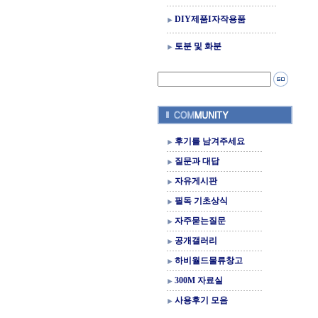
DIY제품I자작용품
토분 및 화분
후기를 남겨주세요
질문과 대답
자유게시판
필독 기초상식
자주묻는질문
공개갤러리
하비월드물류창고
300M 자료실
사용후기 모음