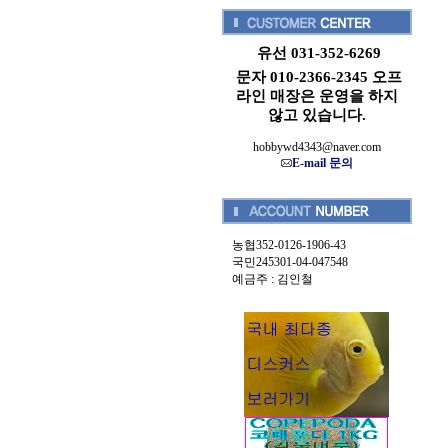
유선 031-352-6269
문자 010-2366-2345 오프
라인 매장은 운영을 하지
않고 있습니다.
hobbywd4343@naver.com
E-mail 문의
농협352-0126-1906-43
국민245301-04-047548
예금주 : 김인철