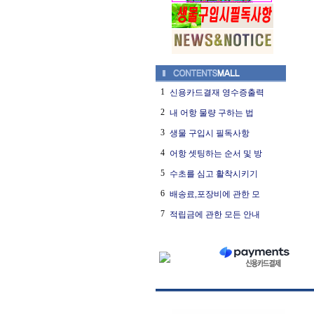
1
신용카드결재 영수증출력
2
내 어항 물량 구하는 법
3
생물 구입시 필독사항
4
어항 셋팅하는 순서 및 방
5
수초를 심고 활착시키기
6
배송료,포장비에 관한 모
7
적립금에 관한 모든 안내