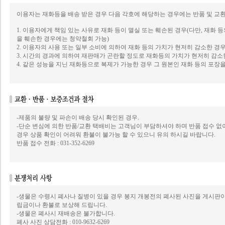
이용자는 재화등을 배송 받은 경우 다음 각호에 해당하는 경우에는 반품 및 교환
1. 이용자에게 책임 있는 사유로 재화 등이 멸실 또는 훼손된 경우(다만, 재화 
을 훼손한 경우에는 청약철회 가능)
2. 이용자의 사용 또는 일부 소비에 의하여 재화 등의 가치가 현저히 감소한 경
3. 시간의 경과에 의하여 재판매가 곤란할 정도로 재화등의 가치가 현저히 감소
4. 같은 성능을 지닌 재화등으로 복제가 가능한 경우 그 원본인 재화 등의 포장
-제품의 불량 및 파손이 배송 당시 확인된 경우.
-단순 변심에 의한 반품/교환 택배비는 고객님이 부담하셔야 하며 반품 접수 
경우 상품 확인이 어려워 환불이 불가능 할 수 있으니 유의 하시길 바랍니다.
반품 접수 전화 : 031-352-6269
-생물은 수령시 폐사나 질병이 있을 경우 봉지 개봉전의 폐사된 사진을 게시판
립금이나 환불로 보상해 드립니다.
-생물은 폐사시 재배송은 불가합니다.
폐사 사진 상담전화 : 010-9632-6269