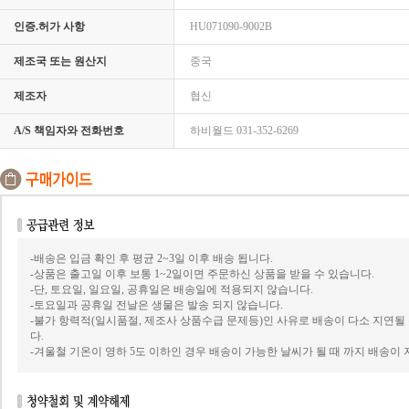
인증.허가 사항
HU071090-9002B
제조국 또는 원산지
중국
제조자
협신
A/S 책임자와 전화번호
하비월드 031-352-6269
-배송은 입금 확인 후 평균 2~3일 이후 배송 됩니다.
-상품은 출고일 이후 보통 1~2일이면 주문하신 상품을 받을 수 있습니다.
-단, 토요일, 일요일, 공휴일은 배송일에 적용되지 않습니다.
-토요일과 공휴일 전날은 생물은 발송 되지 않습니다.
-불가 항력적(일시품절, 제조사 상품수급 문제등)인 사유로 배송이 다소 지연될
다.
-겨울철 기온이 영하 5도 이하인 경우 배송이 가능한 날씨가 될 때 까지 배송이 