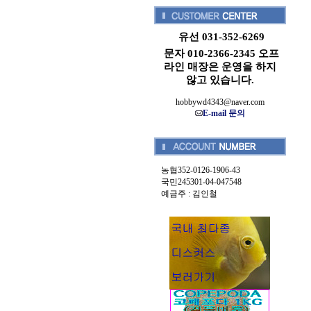
유선 031-352-6269
문자 010-2366-2345 오프
라인 매장은 운영을 하지
않고 있습니다.
hobbywd4343@naver.com
E-mail 문의
농협352-0126-1906-43
국민245301-04-047548
예금주 : 김인철