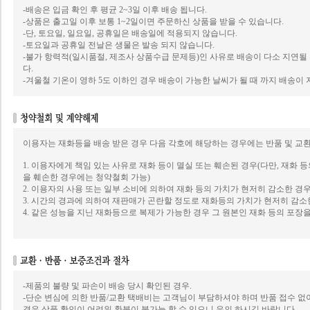
-배송은 입금 확인 후 평균 2~3일 이후 배송 됩니다.
-상품은 출고일 이후 보통 1~2일이면 주문하신 상품을 받을 수 있습니다.
-단, 토요일, 일요일, 공휴일은 배송일에 적용되지 않습니다.
-토요일과 공휴일 전날은 생물은 발송 되지 않습니다.
-불가 항력적(일시품절, 제조사 상품수급 문제등)인 사유로 배송이 다소 지연될
다.
-겨울철 기온이 영하 5도 이하인 경우 배송이 가능한 날씨가 될 때 까지 배송이 
이용자는 재화등을 배송 받은 경우 다음 각호에 해당하는 경우에는 반품 및 교환
1. 이용자에게 책임 있는 사유로 재화 등이 멸실 또는 훼손된 경우(다만, 재화 
을 훼손한 경우에는 청약철회 가능)
2. 이용자의 사용 또는 일부 소비에 의하여 재화 등의 가치가 현저히 감소한 경
3. 시간의 경과에 의하여 재판매가 곤란할 정도로 재화등의 가치가 현저히 감소
4. 같은 성능을 지닌 재화등으로 복제가 가능한 경우 그 원본인 재화 등의 포장
-제품의 불량 및 파손이 배송 당시 확인된 경우.
-단순 변심에 의한 반품/교환 택배비는 고객님이 부담하셔야 하며 반품 접수 
경우 상품 확인이 어려워 환불이 불가능 할 수 있으니 유의 하시길 바랍니다.