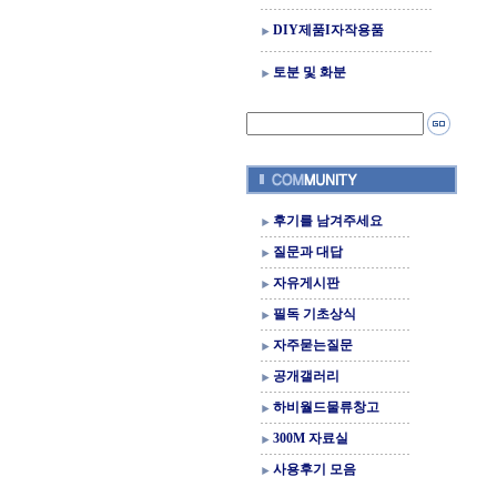
DIY제품I자작용품
토분 및 화분
후기를 남겨주세요
질문과 대답
자유게시판
필독 기초상식
자주묻는질문
공개갤러리
하비월드물류창고
300M 자료실
사용후기 모음