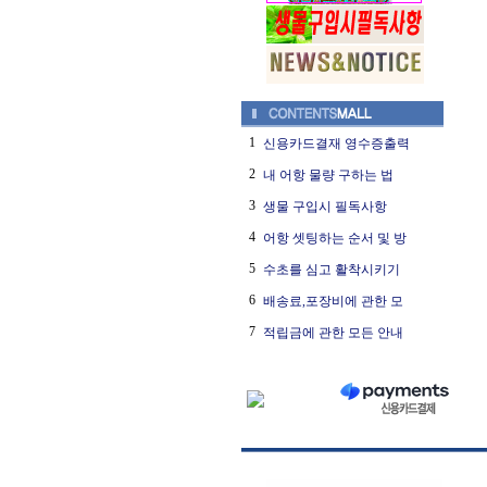
1
신용카드결재 영수증출력
2
내 어항 물량 구하는 법
3
생물 구입시 필독사항
4
어항 셋팅하는 순서 및 방
5
수초를 심고 활착시키기
6
배송료,포장비에 관한 모
7
적립금에 관한 모든 안내