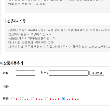
반품 접수 전화 : 031-352-6269
-생물은 수령시 폐사나 질병이 있을 경우 봉지 개봉전의 폐사된 사진을 게시판
립금이나 환불로 보상해 드립니다.
-생물은 폐사시 재배송은 불가합니다.
폐사 사진 상담전화 : 010-9632-6269
사진과 함께 주문하신 분의 성함을 기재해 주시면 확인후 답변 드리고 조취해 
첨부 :
이름 :
내용 :
평점
★
★★
★★★
★★★★
★★★★★