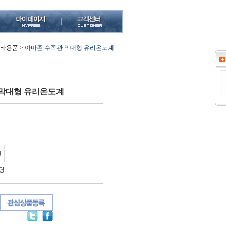
기타용품
>
아마존 수족관 막대형 유리온도계
 막대형 유리온도계
원
딩