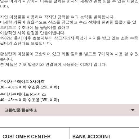
일본 여과기 시장에서 이름을 떨치는 회사의 제품인 만큼 믿을 수 있는 제품입
니다.
자연 미생물을 이용하여 작지만 강력한 여과 능력을 발휘합니다.
미세한 거품이 효율적으로 산소를 공급하고 수조 전체에 완만한 물줄기를 일
으키므로 수조내에 물 웅덩이를 없애고
이상적인 사육 환경을 만들어냅니다.
1982년 출시 이후 초보​​자부터 상급자까지 폭넓게 지지를 받고 있는 소형 수중
필터의 스탠다드 모델입니다.
활성탄과 미생물이 포함되어 있고 리필 필터를 별도로 구매하여 사용 할 수 있
습니다.
본 제품은 기포 발생기와 연결하여 사용하는 여과기 입니다.
수이사쿠 에이트 S사이즈
30 ~ 40cm 이하 수조용 (25L 이하)
수이사쿠 에이트 M사이즈
40 ~ 45cm 이하 수조용 (35L 이하)
교환/반품/환불/취소
CUSTOMER CENTER
BANK ACCOUNT