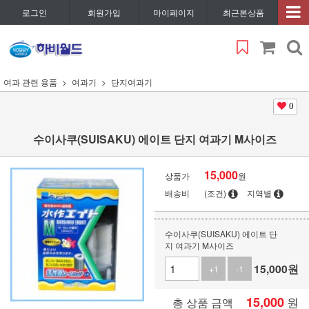
로그인
회원가입
마이페이지
최근본상품
여과 관련 용품
여과기
단지여과기
0
수이사쿠(SUISAKU) 에이트 단지 여과기 M사이즈
15,000
상품가
원
배송비
(조건)
지역별
수이사쿠(SUISAKU) 에이트 단
지 여과기 M사이즈
15,000
원
+1
-1
15,000
원
총 상품 금액