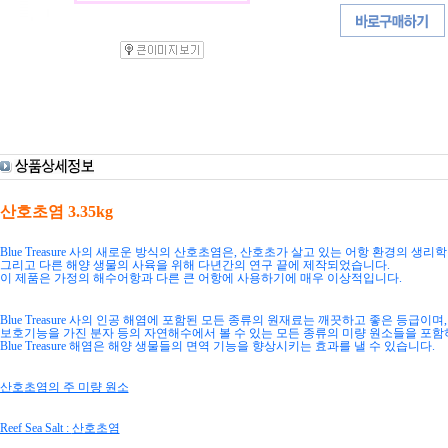
산호초염
3.35kg
Blue Treasure
사의 새로운 방식의 산호초염은
,
산호초가 살고 있는 어항 환경의 생리학
그리고 다른 해양 생물의 사육을 위해 다년간의 연구 끝에 제작되었습니다
.
이 제품은 가정의 해수어항과 다른 큰 어항에 사용하기에 매우 이상적입니다
.
Blue Treasure
사의 인공 해염에 포함된 모든 종류의 원재료는 깨끗하고 좋은 등급이며
보호기능을 가진 분자 등의 자연해수에서 볼 수 있는 모든 종류의 미량 원소들을 포
Blue Treasure
해염은 해양 생물들의 면역 기능을 향상시키는 효과를 낼 수 있습니다
.
산호초염의 주 미량 원소
Reef Sea Salt :
산호초염