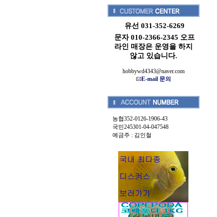
유선 031-352-6269
문자 010-2366-2345 오프
라인 매장은 운영을 하지
않고 있습니다.
hobbywd4343@naver.com
E-mail 문의
농협352-0126-1906-43
국민245301-04-047548
예금주 : 김인철