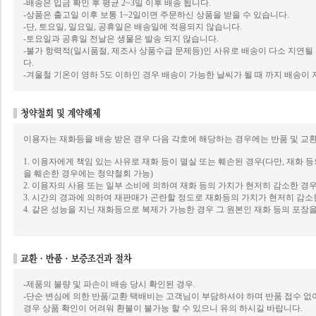
-배송은 입금 확인 후 평균 2~3일 이후 배송 됩니다.
-상품은 출고일 이후 보통 1~2일이면 주문하신 상품을 받을 수 있습니다.
-단, 토요일, 일요일, 공휴일은 배송일에 적용되지 않습니다.
-토요일과 공휴일 전날은 생물은 발송 되지 않습니다.
-불가 항력적(일시품절, 제조사 상품수급 문제등)인 사유로 배송이 다소 지연될
다.
-겨울철 기온이 영하 5도 이하인 경우 배송이 가능한 날씨가 될 때 까지 배송이 
이용자는 재화등을 배송 받은 경우 다음 각호에 해당하는 경우에는 반품 및 교환
1. 이용자에게 책임 있는 사유로 재화 등이 멸실 또는 훼손된 경우(다만, 재화 
을 훼손한 경우에는 청약철회 가능)
2. 이용자의 사용 또는 일부 소비에 의하여 재화 등의 가치가 현저히 감소한 경
3. 시간의 경과에 의하여 재판매가 곤란할 정도로 재화등의 가치가 현저히 감소
4. 같은 성능을 지닌 재화등으로 복제가 가능한 경우 그 원본인 재화 등의 포장
-제품의 불량 및 파손이 배송 당시 확인된 경우.
-단순 변심에 의한 반품/교환 택배비는 고객님이 부담하셔야 하며 반품 접수 
경우 상품 확인이 어려워 환불이 불가능 할 수 있으니 유의 하시길 바랍니다.