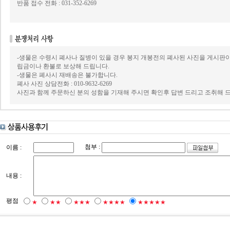
반품 접수 전화 : 031-352-6269
-생물은 수령시 폐사나 질병이 있을 경우 봉지 개봉전의 폐사된 사진을 게시판
립금이나 환불로 보상해 드립니다.
-생물은 폐사시 재배송은 불가합니다.
폐사 사진 상담전화 : 010-9632-6269
사진과 함께 주문하신 분의 성함을 기재해 주시면 확인후 답변 드리고 조취해 
첨부 :
이름 :
내용 :
평점
★
★★
★★★
★★★★
★★★★★