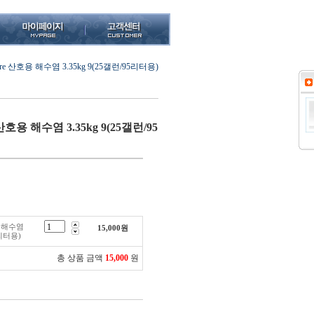
asure 산호용 해수염 3.35kg 9(25갤런/95리터용)
e 산호용 해수염 3.35kg 9(25갤런/95
호용 해수염
15,000
원
5리터용)
총 상품 금액
15,000
원