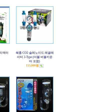
 리엑터
혜홍 CO2 솔레노이드 레귤레
이터 2-Type (더블 버블카운
터 포함)
155,000원