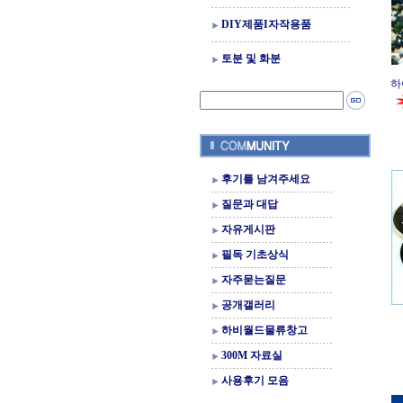
DIY제품I자작용품
토분 및 화분
하
후기를 남겨주세요
질문과 대답
자유게시판
필독 기초상식
자주묻는질문
공개갤러리
하비월드물류창고
300M 자료실
사용후기 모음