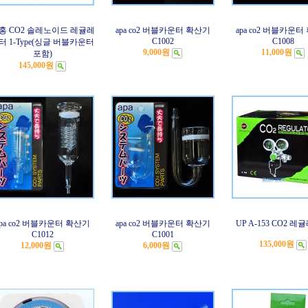
홍 CO2 솔레노이드 레귤레
apa co2 버블카운터 확산기
apa co2 버블카운
C1002
C1008
터 1-Type(싱글 버블카운터
9,000원
11,000원
포함)
145,000원
apa co2 버블카운터 확산기
apa co2 버블카운터 확산기
UP A-153 CO2 
C1012
C1001
135,000원
12,000원
6,000원