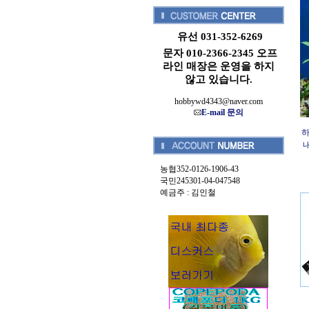
유선 031-352-6269
문자 010-2366-2345 오프
라인 매장은 운영을 하지
않고 있습니다.
hobbywd4343@naver.com
E-mail 문의
하
내
농협352-0126-1906-43
국민245301-04-047548
예금주 : 김인철