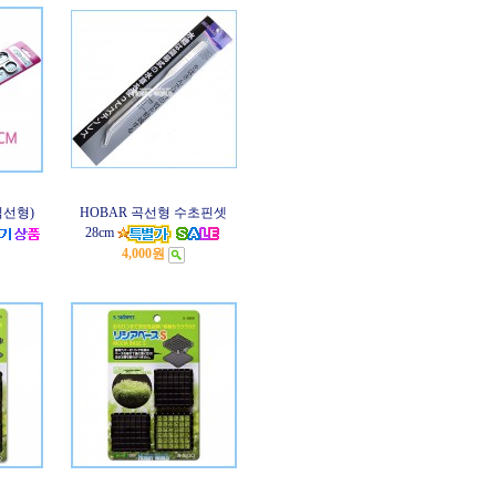
직선형)
HOBAR 곡선형 수초핀셋
28cm
4,000원