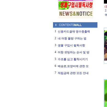
(
2
1
신용카드결재 영수증출력
2
내 어항 물량 구하는 법
3
생물 구입시 필독사항
4
어항 셋팅하는 순서 및 방
5
수초를 심고 활착시키기
6
배송료,포장비에 관한 모
7
적립금에 관한 모든 안내