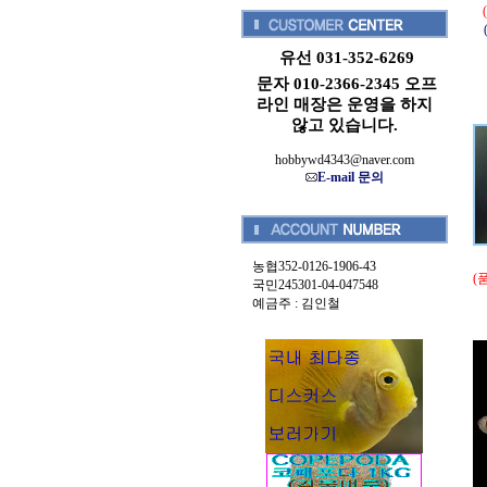
유선 031-352-6269
문자 010-2366-2345 오프
라인 매장은 운영을 하지
않고 있습니다.
hobbywd4343@naver.com
E-mail 문의
농협352-0126-1906-43
(
국민245301-04-047548
예금주 : 김인철