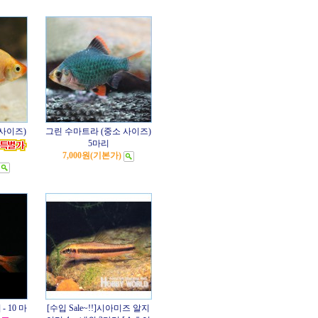
사이즈)
그린 수마트라 (중소 사이즈)
5마리
7,000원
(기본가)
- 10 마
[수입 Sale~!!]시아미즈 알지