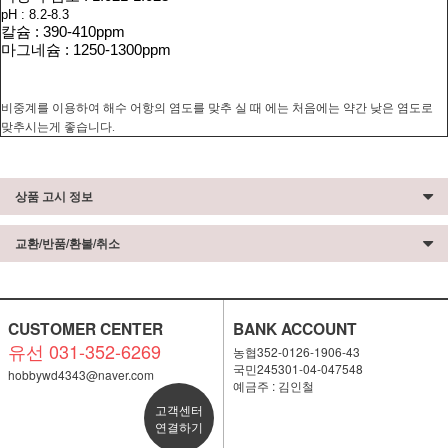
pH : 8.2-8.3
칼슘
: 390-410ppm
마그네슘
: 1250-1300ppm
비중계를 이용하여 해수 어항의 염도를 맞추 실 때 에는 처음에는 약간 낮은 염도로
맞추시는게 좋습니다.
상품 고시 정보
교환/반품/환불/취소
CUSTOMER CENTER
BANK ACCOUNT
유선 031-352-6269
농협352-0126-1906-43
국민245301-04-047548
hobbywd4343@naver.com
예금주 : 김인철
고객센터
연결하기